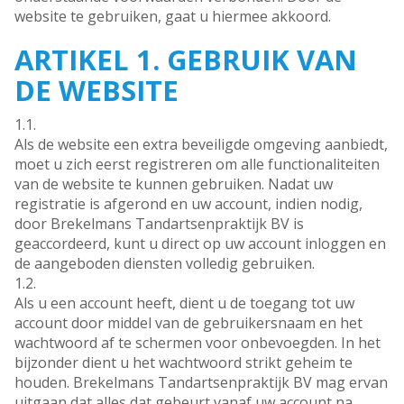
website te gebruiken, gaat u hiermee akkoord.
ARTIKEL 1. GEBRUIK VAN
DE WEBSITE
1.1.
Als de website een extra beveiligde omgeving aanbiedt,
moet u zich eerst registreren om alle functionaliteiten
van de website te kunnen gebruiken. Nadat uw
registratie is afgerond en uw account, indien nodig,
door Brekelmans Tandartsenpraktijk BV is
geaccordeerd, kunt u direct op uw account inloggen en
de aangeboden diensten volledig gebruiken.
1.2.
Als u een account heeft, dient u de toegang tot uw
account door middel van de gebruikersnaam en het
wachtwoord af te schermen voor onbevoegden. In het
bijzonder dient u het wachtwoord strikt geheim te
houden. Brekelmans Tandartsenpraktijk BV mag ervan
uitgaan dat alles dat gebeurt vanaf uw account na