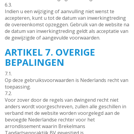
6.3.
Indien u een wijziging of aanvulling niet wenst te
accepteren, kunt u tot de datum van inwerkingtreding
de overeenkomst opzeggen. Gebruik van de website na
de datum van inwerkingtreding geldt als acceptatie van
de gewijzigde of aangevulde voorwaarden.
ARTIKEL 7. OVERIGE
BEPALINGEN
7.1.
Op deze gebruiksvoorwaarden is Nederlands recht van
toepassing.
7.2.
Voor zover door de regels van dwingend recht niet
anders wordt voorgeschreven, zullen alle geschillen in
verband met de website worden voorgelegd aan de
bevoegde Nederlandse rechter voor het
arrondissement waarin Brekelmans
Tandartsenpraktijk BV gevestigd is.