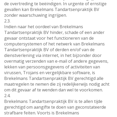
de overtreding te beëindigen. In urgente of ernstige
gevallen kan Brekelmans Tandartsenpraktijk BV
zonder waarschuwing ingrijpen.
2.3.
Indien naar het oordeel van Brekelmans
Tandartsenpraktijk BV hinder, schade of een ander
gevaar ontstaat voor het functioneren van de
computersystemen of het netwerk van Brekelmans
Tandartsenpraktijk BV of derden en/of van de
dienstverlening via internet, in het bijzonder door
overmatig verzenden van e-mail of andere gegevens,
lekken van persoonsgegevens of activiteiten van
virussen, Trojans en vergelijkbare software, is
Brekelmans Tandartsenpraktijk BV gerechtigd alle
maatregelen te nemen die zij redelijkerwijs nodig acht
om dit gevaar af te wenden dan wel te voorkomen.
2.4.
Brekelmans Tandartsenpraktijk BV is te allen tijde
gerechtigd om aangifte te doen van geconstateerde
strafbare feiten. Voorts is Brekelmans