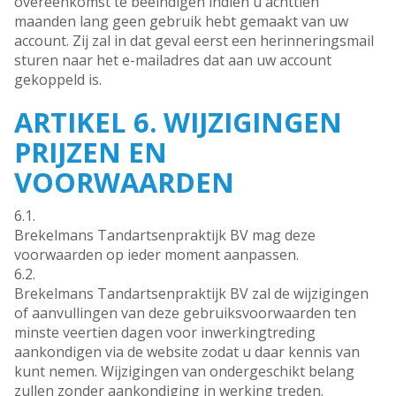
overeenkomst te beëindigen indien u achttien
maanden lang geen gebruik hebt gemaakt van uw
account. Zij zal in dat geval eerst een herinneringsmail
sturen naar het e-mailadres dat aan uw account
gekoppeld is.
ARTIKEL 6. WIJZIGINGEN
PRIJZEN EN
VOORWAARDEN
6.1.
Brekelmans Tandartsenpraktijk BV mag deze
voorwaarden op ieder moment aanpassen.
6.2.
Brekelmans Tandartsenpraktijk BV zal de wijzigingen
of aanvullingen van deze gebruiksvoorwaarden ten
minste veertien dagen voor inwerkingtreding
aankondigen via de website zodat u daar kennis van
kunt nemen. Wijzigingen van ondergeschikt belang
zullen zonder aankondiging in werking treden.