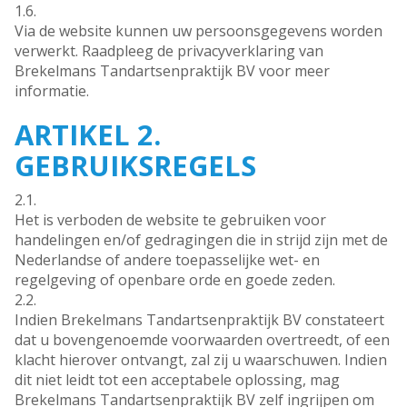
1.6.
Via de website kunnen uw persoonsgegevens worden
verwerkt. Raadpleeg de privacyverklaring van
Brekelmans Tandartsenpraktijk BV voor meer
informatie.
ARTIKEL 2.
GEBRUIKSREGELS
2.1.
Het is verboden de website te gebruiken voor
handelingen en/of gedragingen die in strijd zijn met de
Nederlandse of andere toepasselijke wet- en
regelgeving of openbare orde en goede zeden.
2.2.
Indien Brekelmans Tandartsenpraktijk BV constateert
dat u bovengenoemde voorwaarden overtreedt, of een
klacht hierover ontvangt, zal zij u waarschuwen. Indien
dit niet leidt tot een acceptabele oplossing, mag
Brekelmans Tandartsenpraktijk BV zelf ingrijpen om