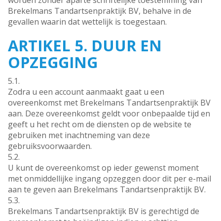
worden zonder aparte schriftelijke toestemming van
Brekelmans Tandartsenpraktijk BV, behalve in de
gevallen waarin dat wettelijk is toegestaan.
ARTIKEL 5. DUUR EN
OPZEGGING
5.1.
Zodra u een account aanmaakt gaat u een
overeenkomst met Brekelmans Tandartsenpraktijk BV
aan. Deze overeenkomst geldt voor onbepaalde tijd en
geeft u het recht om de diensten op de website te
gebruiken met inachtneming van deze
gebruiksvoorwaarden.
5.2.
U kunt de overeenkomst op ieder gewenst moment
met onmiddellijke ingang opzeggen door dit per e-mail
aan te geven aan Brekelmans Tandartsenpraktijk BV.
5.3.
Brekelmans Tandartsenpraktijk BV is gerechtigd de