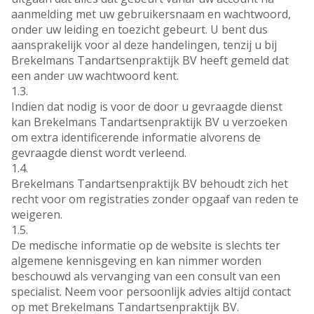
aanmelding met uw gebruikersnaam en wachtwoord,
onder uw leiding en toezicht gebeurt. U bent dus
aansprakelijk voor al deze handelingen, tenzij u bij
Brekelmans Tandartsenpraktijk BV heeft gemeld dat
een ander uw wachtwoord kent.
1.3.
Indien dat nodig is voor de door u gevraagde dienst
kan Brekelmans Tandartsenpraktijk BV u verzoeken
om extra identificerende informatie alvorens de
gevraagde dienst wordt verleend.
1.4.
Brekelmans Tandartsenpraktijk BV behoudt zich het
recht voor om registraties zonder opgaaf van reden te
weigeren.
1.5.
De medische informatie op de website is slechts ter
algemene kennisgeving en kan nimmer worden
beschouwd als vervanging van een consult van een
specialist. Neem voor persoonlijk advies altijd contact
op met Brekelmans Tandartsenpraktijk BV.