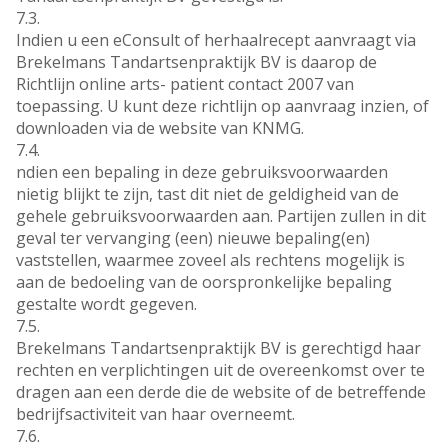
7.3.
Indien u een eConsult of herhaalrecept aanvraagt via
Brekelmans Tandartsenpraktijk BV is daarop de
Richtlijn online arts- patient contact 2007 van
toepassing. U kunt deze richtlijn op aanvraag inzien, of
downloaden via de website van KNMG.
7.4.
ndien een bepaling in deze gebruiksvoorwaarden
nietig blijkt te zijn, tast dit niet de geldigheid van de
gehele gebruiksvoorwaarden aan. Partijen zullen in dit
geval ter vervanging (een) nieuwe bepaling(en)
vaststellen, waarmee zoveel als rechtens mogelijk is
aan de bedoeling van de oorspronkelijke bepaling
gestalte wordt gegeven.
7.5.
Brekelmans Tandartsenpraktijk BV is gerechtigd haar
rechten en verplichtingen uit de overeenkomst over te
dragen aan een derde die de website of de betreffende
bedrijfsactiviteit van haar overneemt.
7.6.