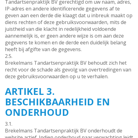
Tandartsenpraktijk BV gerechtigd om uw naam, adres,
IP-adres en andere identificerende gegevens af te
geven aan een derde die klaagt dat u inbreuk maakt op
diens rechten of deze gebruiksvoorwaarden, mits de
juistheid van die klacht in redelijkheid voldoende
aannemelijk is, er geen andere wijze is om aan deze
gegevens te komen en de derde een duidelijk belang
heeft bij afgifte van de gegevens.
2.5.
Brekelmans Tandartsenpraktijk BV behoudt zich het
recht voor de schade als gevolg van overtredingen van
deze gebruiksvoorwaarden op u te verhalen.
ARTIKEL 3.
BESCHIKBAARHEID EN
ONDERHOUD
3.1.
Brekelmans Tandartsenpraktijk BV onderhoudt de
website actief. Indien onderhoud naar verwachting leidt