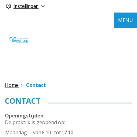
Instellingen
MENU
Home
Contact
CONTACT
Openingstijden
De praktijk is geopend op:
Maandag
van
8.10
tot
17.10