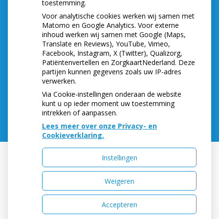
toestemming.
Voor analytische cookies werken wij samen met
Matomo en Google Analytics. Voor externe
inhoud werken wij samen met Google (Maps,
Translate en Reviews), YouTube, Vimeo,
Facebook, Instagram, X (Twitter), Qualizorg,
Patiëntenvertellen en ZorgkaartNederland. Deze
partijen kunnen gegevens zoals uw IP-adres
verwerken.
Via Cookie-instellingen onderaan de website
kunt u op ieder moment uw toestemming
intrekken of aanpassen.
Lees meer over onze Privacy- en
Cookieverklaring.
Instellingen
Uw Zorg Online
|
Beheer
Weigeren
Accepteren
Privacy verklaring
|
Cookie-instellingen
|
Voorwaarden